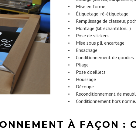
• Mise en forme,
• Étiquetage, ré-étiquetage
• Remplissage de classeur, poch
• Montage (kit échantillon…)
• Pose de stickers
• Mise sous pli, encartage
• Ensachage
• Conditionnement de goodies
• Pliage
• Pose d’oeillets
• Houssage
• Découpe
• Reconditionnement de meubl
• Conditionnement hors norme
IONNEMENT À FAÇON : 