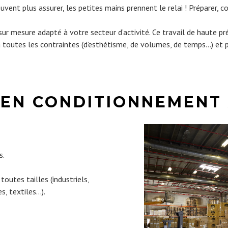
t plus assurer, les petites mains prennent le relai ! Préparer, co
 mesure adapté à votre secteur d’activité. Ce travail de haute préci
à toutes les contraintes (d’esthétisme, de volumes, de temps…) et 
 EN CONDITIONNEMENT
s.
outes tailles (industriels,
s, textiles…).