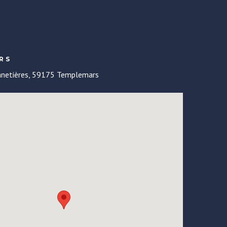
RS
nnetières, 59175 Templemars