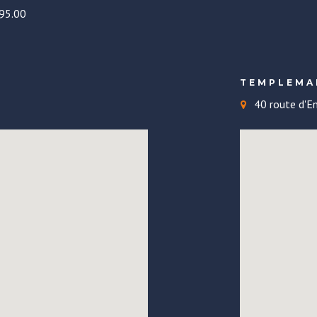
.95.00
TEMPLEMA
40 route d'E