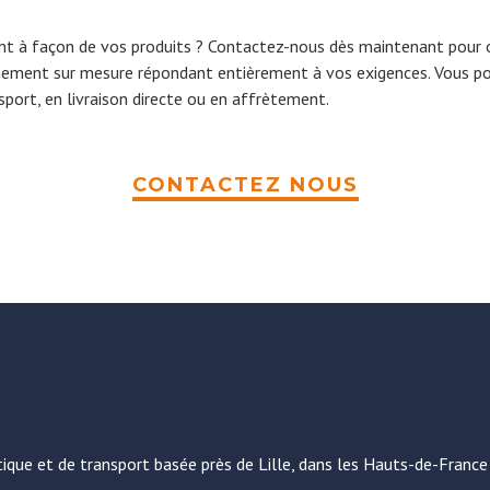
nt à façon de vos produits ? Contactez-nous dès maintenant pour obt
nement sur mesure répondant entièrement à vos exigences. Vous p
sport, en livraison directe ou en affrètement.
CONTACTEZ NOUS
ique et de transport basée près de Lille, dans les Hauts-de-France 