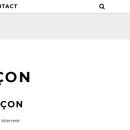
NTACT
ÇON
AÇON
intervenir.